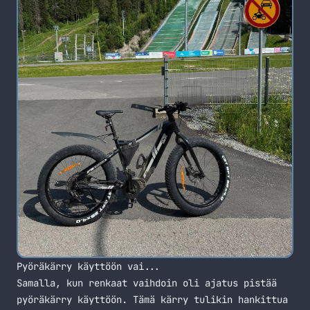
Pyöräkärry käyttöön vai...
Samalla, kun renkaat vaihdoin oli ajatus pistää
pyöräkärry käyttöön. Tämä kärry tulikin hankittua