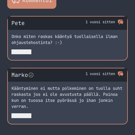
Kommentoi
Pete
1 vuosi sitten
Onko miten raskas kääntyä tuollaisella ilman
ohjaustehostinta? :-)
Vastaa
Marko
1 vuosi sitten
Kääntyminen ei mutta polkeminen on tuolla suht
raskasta jos ei ole avustusta päällä. Painoa
kun on tuossa itse pyörässä jo ihan jonkin
verran.
Vastaa