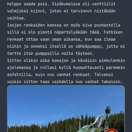
helppo saada pois. Sisäkumeissa oli venttiilit
valmiiksi kiinni, joten ei tarvinnut niitäkään
vaihtaa.
Isojen renkaiden kanssa on myös kiva puuhastella
sillä ei ole pientä näpertelyäkään tämä. Fatbiken
renkaat ottaa vaan oman aikansa, kun saa ilmaa
niihin ja onneksi itsellä on sähköpumppu, jotta ei
tartte itse pumppailla noita täyteen.
Sitten olikin aika koeajon ja käväisin pikkulenkin
ajelemassa ja rullasi kyllä huomattavasti paremmin
asfaltilla, kuin nuo vanhat renkaat. Talveksi
voikin sitten taas vaihdella nuo vanhat takaisin.