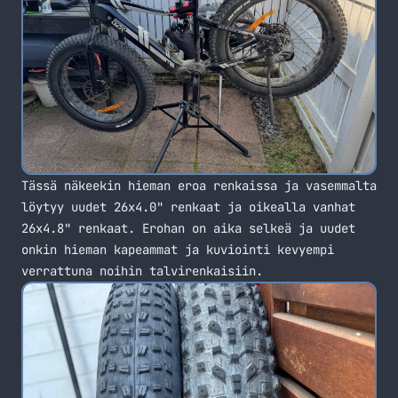
Tässä näkeekin hieman eroa renkaissa ja vasemmalta
löytyy uudet 26x4.0" renkaat ja oikealla vanhat
26x4.8" renkaat. Erohan on aika selkeä ja uudet
onkin hieman kapeammat ja kuviointi kevyempi
verrattuna noihin talvirenkaisiin.