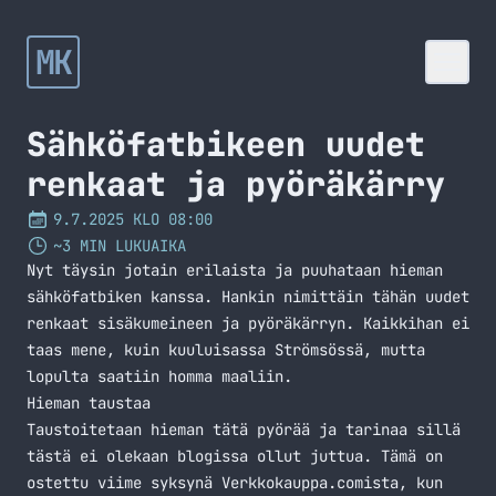
MK
Sähköfatbikeen uudet
renkaat ja pyöräkärry
9.7.2025 KLO 08:00
~3 MIN LUKUAIKA
Nyt täysin jotain erilaista ja puuhataan hieman
sähköfatbiken kanssa. Hankin nimittäin tähän uudet
renkaat sisäkumeineen ja pyöräkärryn. Kaikkihan ei
taas mene, kuin kuuluisassa Strömsössä, mutta
lopulta saatiin homma maaliin.
Hieman taustaa
Taustoitetaan hieman tätä pyörää ja tarinaa sillä
tästä ei olekaan blogissa ollut juttua. Tämä on
ostettu viime syksynä Verkkokauppa.comista, kun