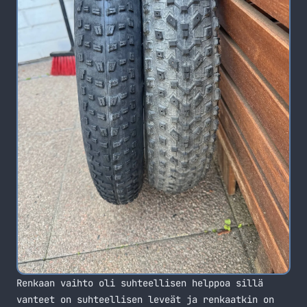
Renkaan vaihto oli suhteellisen helppoa sillä
vanteet on suhteellisen leveät ja renkaatkin on