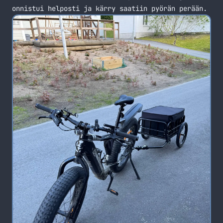
onnistui helposti ja kärry saatiin pyörän perään.