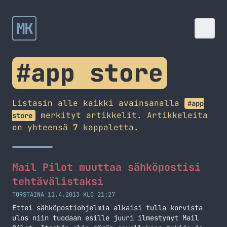
MK
#app store
Listasin alle kaikki avainsanalla
#app
merkityt artikkelit. Artikkeleita
store
on yhteensä
7
kappaletta.
Mail Pilot muuttaa sähköpostisi
tehtävälistaksi
TORSTAINA 11.4.2013 KLO 21:27
Ettei sähköpostiohjelmia alkaisi tulla korvista
ulos niin tuodaan esille juuri ilmestynyt Mail