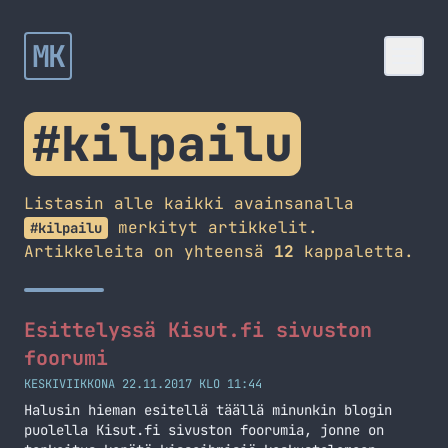
MK
#kilpailu
Listasin alle kaikki avainsanalla
merkityt artikkelit.
#kilpailu
Artikkeleita on yhteensä
12
kappaletta.
Esittelyssä Kisut.fi sivuston
foorumi
KESKIVIIKKONA 22.11.2017 KLO 11:44
Halusin hieman esitellä täällä minunkin blogin
puolella Kisut.fi sivuston foorumia, jonne on