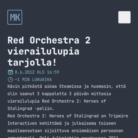
MK
Red Orchestra 2
vierailulupia
tarjolla!
8.6.2012 KLO 16:59
~1 MIN LUKUAIKA
Kävin pitkästä aikaa Steamissa ja huomasin, että
olin saanut 3 kappaletta 3 päivän mittasia
vierailulupia Red Orchestra 2: Heroes of
Stalingrad -peliin.
Red Orchestra 2: Heroes of Stalingrad on Tripwire
Interactiven kehittämä ja julkaisema toiseen
maailmansotaan sijoittuva ensimmäisen persoonan