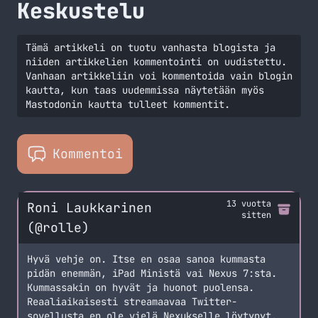
Keskustelu
Tämä artikkeli on tuotu vanhasta blogista ja
niiden artikkelien kommentointi on uudistettu.
Vanhaan artikkeliin voi kommentoida vain blogin
kautta, kun taas uudemmissa näytetään myös
Mastodonin kautta tulleet kommentit.
Kommentoi
13 vuotta
Roni Laukkarinen
sitten
(@rolle)
Hyvä vehje on. Itse en osaa sanoa kummasta
pidän enemmän, iPad Ministä vai Nexus 7:sta.
Kummassakin on hyvät ja huonot puolensa.
Reaaliaikaisesti streamaavaa Twitter-
sovellusta en ole vielä Nexukselle löytynyt,