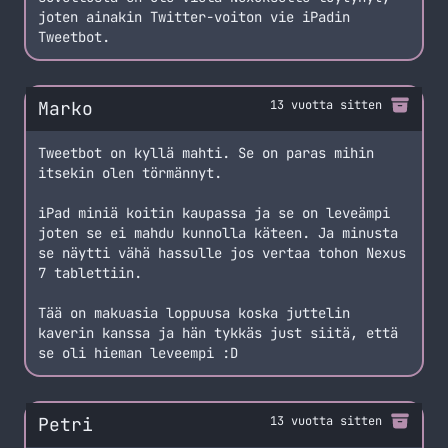
joten ainakin Twitter-voiton vie iPadin
Tweetbot.
Marko
13 vuotta sitten
Tweetbot on kyllä mahti. Se on paras mihin
itsekin olen törmännyt.
iPad miniä koitin kaupassa ja se on leveämpi
joten se ei mahdu kunnolla käteen. Ja minusta
se näytti vähä hassulle jos vertaa tohon Nexus
7 tablettiin.
Tää on makuasia loppuusa koska juttelin
kaverin kanssa ja hän tykkäs just siitä, että
se oli hieman leveempi :D
Petri
13 vuotta sitten