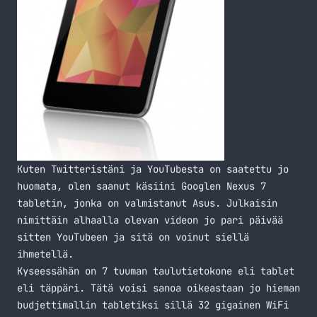
Kuten
Twitteristäni
ja
YouTubesta
on saatettu jo
huomata, olen saanut käsiini Googlen Nexus 7
tabletin, jonka on valmistanut Asus. Julkaisin
nimittäin alhaalla olevan videon jo pari päivää
sitten YouTubeen ja sitä on voinut siellä
ihmetellä.
Kyseessähän on 7 tuuman taulutietokone eli tablet
eli täppäri. Tätä voisi sanoa oikeastaan jo hieman
budjettimallin tabletiksi sillä 32 gigainen WiFi