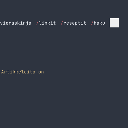
vieraskirja
/
linkit
/
reseptit
/
haku
Artikkeleita on