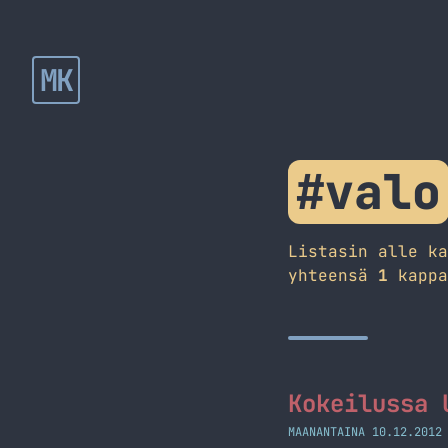
MK
#valo
Listasin alle k
yhteensä
1
kappa
Kokeilussa 
MAANANTAINA 10.12.2012