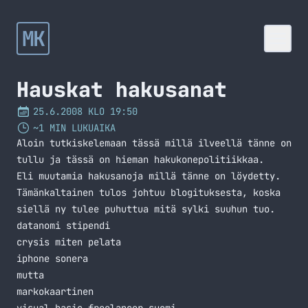
MK
Hauskat hakusanat
25.6.2008 KLO 19:50
~1 MIN LUKUAIKA
Aloin tutkiskelemaan tässä millä ilveellä tänne on
tullu ja tässä on hieman hakukonepolitiikkaa.
Eli muutamia hakusanoja millä tänne on löydetty.
Tämänkaltainen tulos johtuu blogituksesta, koska
siellä ny tulee puhuttua mitä sylki suuhun tuo.
datanomi stipendi
crysis miten pelata
iphone sonera
mutta
markokaartinen