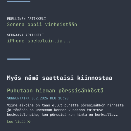
EDELLINEN ARTIKKELI
Sonera oppii virheistään
SEURAAVA ARTIKKELI
iPhone spekulointia...
Myös nämä saattaisi kiinnostaa
Puhutaan hieman pörssisähköstä
SUNNUNTAINA 8.2.2026 KLO 10:20
Viime aikoina on taas ollut puhetta pörssisähkön hinnasta
ja tämähän on useamman kerran vuodessa toistuva
keskustelunaihe, kun pörssisähkön hinta on korkealla.
Annan omat "kaksi senttiä" tästä aiheesta.
Lue lisää