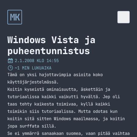
MK
Windows Vista ja
puheentunnistus
2.1.2008 KLO 14:55
~1 MIN LUKUAIKA
Tämä on yksi hajottavimpia asioita koko
käyttöjärjestelmässä.
Koitin kyseistä ominaisuutta, äskettäin ja
tutoriaalissa kaikki vaikutti hyvältä. Jep oli
taas tehty kaikesta toimivaa, kyllä kaikki
toimikin siis tutoriaalissa. Mutta odotas kun
koitin sitä sitten Windows maailmassa, ja koitin
jopa surffata sillä.
Se ei ymmärrä sanaakaan suomea, vaan pitää vaihtaa