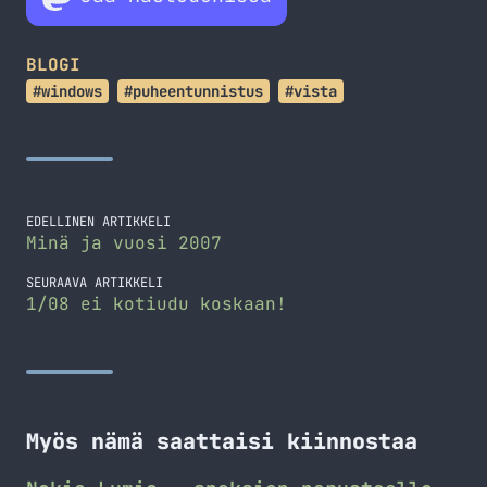
BLOGI
#windows
#puheentunnistus
#vista
EDELLINEN ARTIKKELI
Minä ja vuosi 2007
SEURAAVA ARTIKKELI
1/08 ei kotiudu koskaan!
Myös nämä saattaisi kiinnostaa