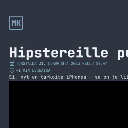
MK
Hipstereille p
TORSTAINA 31. LOKAKUUTA 2013 KELLO 18:44
~1 MIN LUKUAIKA
Ei, nyt en tarkoita iPhonea – se on jo li