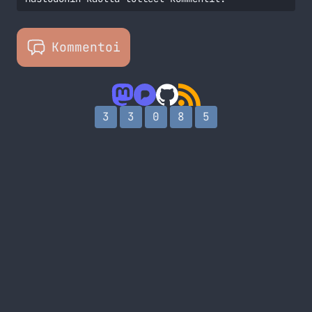
Kommentoi
3
3
0
8
5