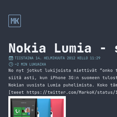
MK
Nokia Lumia - 
TIISTAINA 14. HELMIKUUTA 2012 KELLO 11:29
~2 MIN LUKUAIKA
No nyt jotkut lukijoista miettivät ”onko 
siitä asti, kun iPhone 3G:n suomeen tulos
Nokian uusista Lumia puhelimista. Koko tä
[tweet https://twitter.com/MarkoK/status/