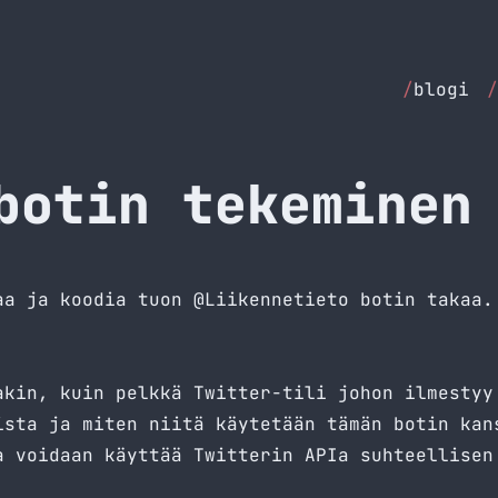
/
blogi
/
botin tekeminen
aa ja koodia tuon @Liikennetieto botin takaa.
akin, kuin pelkkä Twitter-tili johon ilmestyy
ista ja miten niitä käytetään tämän botin kan
 voidaan käyttää Twitterin APIa suhteellisen