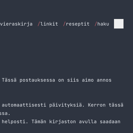
vieraskirja
/
linkit
/
reseptit
/
haku
 Tässä postauksessa on siis aimo annos
 automaattisesti päivityksiä. Kerron tässä
ssa.
 helposti. Tämän kirjaston avulla saadaan