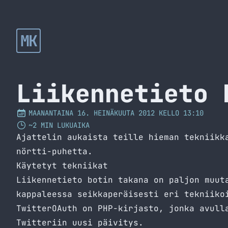
MK
Liikennetieto 
MAANANTAINA 16. HEINÄKUUTA 2012 KELLO 13:10
~2 MIN LUKUAIKA
Ajattelin aukaista teille hieman tekniikk
nörtti-puhetta.
Käytetyt tekniikat
Liikennetieto botin takana on paljon muut
kappaleessa seikkaperäisesti eri tekniiko
TwitterOAuth
on PHP-kirjasto, jonka avulla
Twitteriin uusi päivitys.