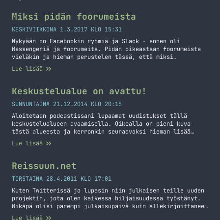
Miksi pidän foorumeista
KESKIVIIKKONA 1.3.2017 KLO 15:31
Nykyään on Facebookin ryhmiä ja Slack - ennen oli
Messengeriä ja foorumeita. Pidän oikeastaan foorumeista
vieläkin ja hieman perustelen tässä, että miksi.
Lue lisää
Keskustelualue on avattu!
SUNNUNTAINA 21.12.2014 KLO 20:15
Aloitetaan podcastissani lupaamat uudistukset tällä
keskustelualueen avaamisella. Oikealla on pieni kuva
tästä alueesta ja kerronkin seuraavaksi hieman lisää
tästä keskustelualueesta ja mitä kaikkea onkaan säädetty.
Lue lisää
Ensinnäkin tuo on rakennettu maksullisen XenForon päälle.
Minulla on pari lisenssiä tuohon ja laitoin toisen
hyötykäyttöön tämän sivuston kautta. Tuossa lisenssissä
Reissuun.net
on myös kiinni yksi resurssinhallinnan palikka ja
tulenkin sinne laittamaan… Jatka lukemista Keskustelualue
TORSTAINA 28.4.2011 KLO 17:01
on avattu!
Kuten Twitterissä jo lupasin niin julkaisen teille uuden
projektin, jota olen kaikessa hiljaisuudessa työstänyt.
Mikäpä olisi parempi julkaisupäivä kuin allekirjoittaneen
syntymäpäivä? En tiedä! (Ubuntukin btw julkaisi uuden
Lue lisää