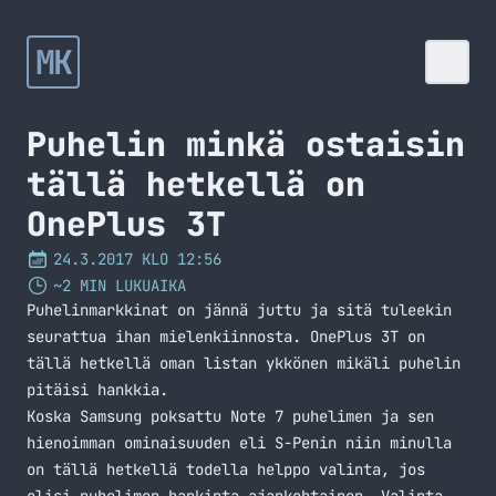
MK
Puhelin minkä ostaisin
tällä hetkellä on
OnePlus 3T
24.3.2017 KLO 12:56
~2 MIN LUKUAIKA
Puhelinmarkkinat on jännä juttu ja sitä tuleekin
seurattua ihan mielenkiinnosta. OnePlus 3T on
tällä hetkellä oman listan ykkönen mikäli puhelin
pitäisi hankkia.
Koska Samsung poksattu Note 7 puhelimen ja sen
hienoimman ominaisuuden eli S-Penin niin minulla
on tällä hetkellä todella helppo valinta, jos